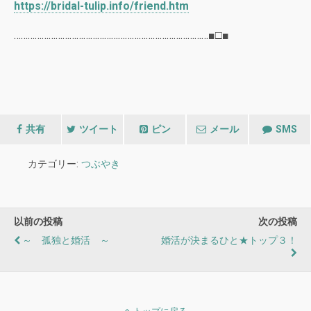
https://bridal-tulip.info/friend.htm
…………………………………………………………………………■□■
共有
ツイート
ピン
メール
SMS
カテゴリー:
つぶやき
以前の投稿
次の投稿
～ 孤独と婚活 ～
婚活が決まるひと★トップ３！