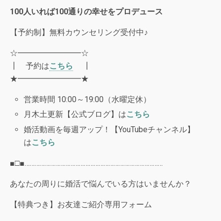
100
人いれば
100
通りの幸せをプロデュース
【予約制】無料カウンセリング受付中♪
☆━━━━━━━━☆
┃ 予約は
こちら
┃
★━━━━━━━━★
営業時間 10:00～19:00（水曜定休）
月木土更新【公式ブログ】は
こちら
婚活動画を毎週アップ！【YouTubeチャンネル】
は
こちら
■□■…………………………………………………………………………
あなたの周りに婚活で悩んでいる方はいませんか？
【特典つき】お友達ご紹介専用フォーム