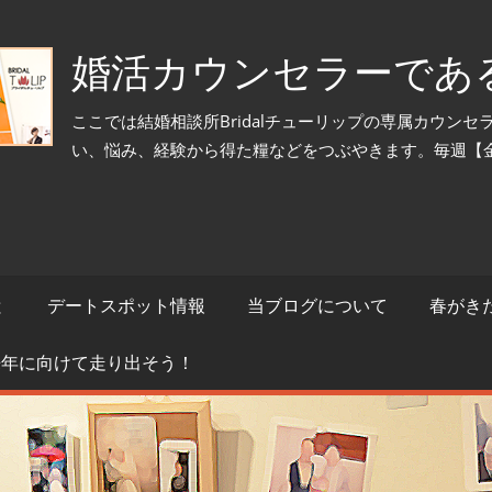
婚活カウンセラーであ
ここでは結婚相談所Bridalチューリップの専属カウン
い、悩み、経験から得た糧などをつぶやきます。毎週【
と
デートスポット情報
当ブログについて
春がき
来年に向けて走り出そう！