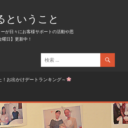
るということ
セラーが日々にお客様サポートの活動や思
金曜日】更新中！
た！お出かけデートランキング～