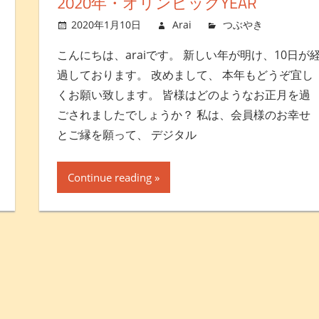
2020年・オリンピックYEAR
メントを残す
2020年1月10日
Arai
つぶやき
コメ
こんにちは、araiです。 新しい年が明け、10日が
過しております。 改めまして、 本年もどうぞ宜し
くお願い致します。 皆様はどのようなお正月を過
ごされましたでしょうか？ 私は、会員様のお幸せ
とご縁を願って、 デジタル
Continue reading