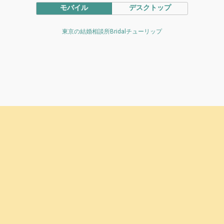
モバイル
デスクトップ
東京の結婚相談所Bridalチューリップ