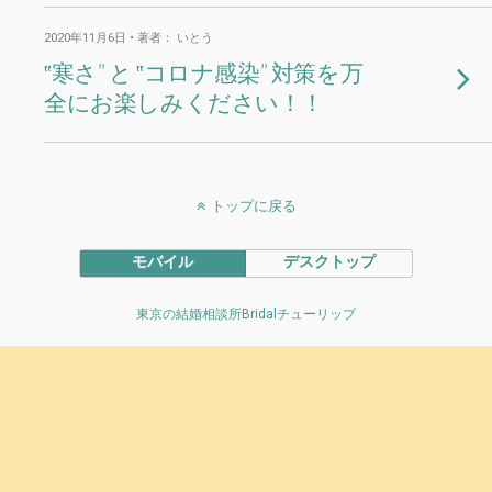
2020年11月6日 • 著者： いとう
‟寒さ” と ‟コロナ感染” 対策を万
全にお楽しみください！！
トップに戻る
モバイル
デスクトップ
東京の結婚相談所Bridalチューリップ