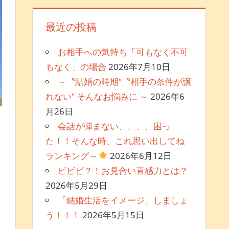
最近の投稿
お相手への気持ち「可もなく不可
もなく」の場合
2026年7月10日
～〝結婚の時期″〝相手の条件が譲
れない″ そんなお悩みに ～
2026年6
月26日
会話が弾まない、、、、困っ
た！！そんな時、これ思い出してね
メントを残す
ランキング～
2026年6月12日
ビビビ？！お見合い直感力とは？
報
2026年5月29日
「結婚生活をイメージ」しましょ
う！！！
2026年5月15日