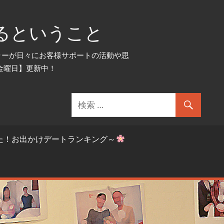
るということ
セラーが日々にお客様サポートの活動や思
金曜日】更新中！
た！お出かけデートランキング～