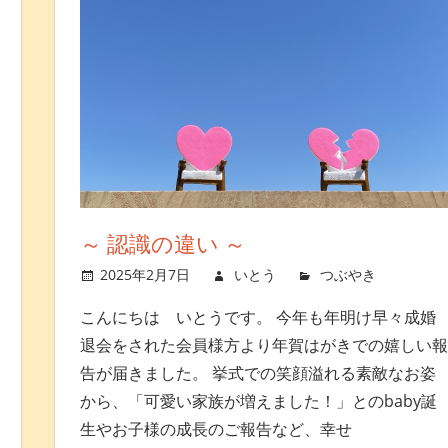
～ 認識の違い ～
トを残す
2025年2月7日
いとう
つぶやき
コ
こんにちは いとうです。 今年も年明け早々成婚
退会をされた会員様方より年賀はがきでの嬉しい
告が届きました。 挙式での笑顔溢れる素敵なお姿
から、「可愛い家族が増えました！」とのbaby誕
生やお子様の成長のご報告など、幸せ