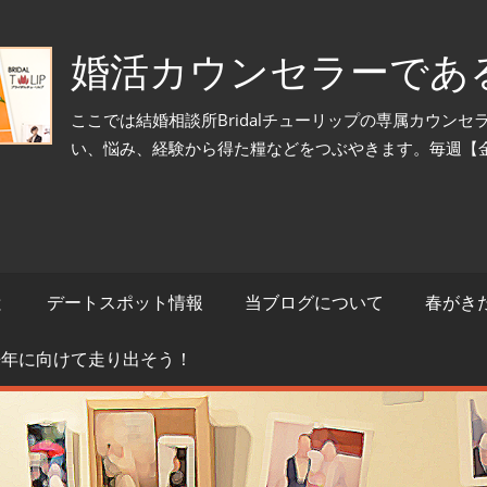
婚活カウンセラーであ
ここでは結婚相談所Bridalチューリップの専属カウン
い、悩み、経験から得た糧などをつぶやきます。毎週【
と
デートスポット情報
当ブログについて
春がき
来年に向けて走り出そう！