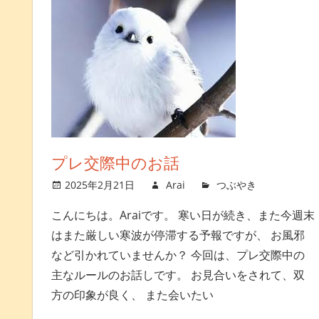
プレ交際中のお話
2025年2月21日
Arai
つぶやき
コメン
こんにちは。Araiです。 寒い日が続き、また今週末
はまた厳しい寒波が停滞する予報ですが、 お風邪
など引かれていませんか？ 今回は、プレ交際中の
主なルールのお話しです。 お見合いをされて、双
方の印象が良く、 また会いたい