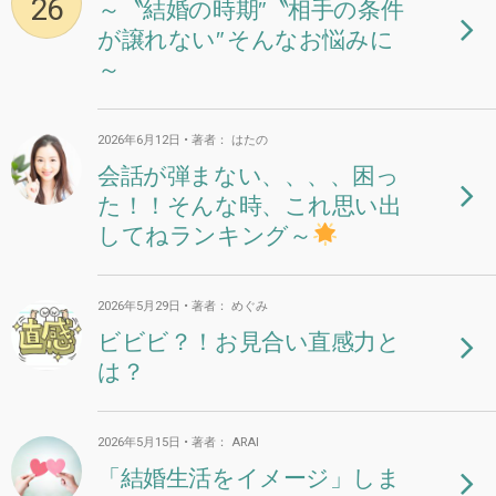
26
～〝結婚の時期″〝相手の条件
が譲れない″ そんなお悩みに
～
2026年6月12日 • 著者： はたの
会話が弾まない、、、、困っ
た！！そんな時、これ思い出
してねランキング～
2026年5月29日 • 著者： めぐみ
ビビビ？！お見合い直感力と
は？
2026年5月15日 • 著者： ARAI
「結婚生活をイメージ」しま