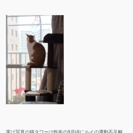
実は写真の猫タワーは昨年の9月頃にルイの運動不足解