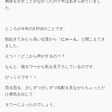
興味を示すことがなかったので半ばあきらめていまし
た。
ところが今年の3月頃のことです。
朝起きてみたら高い位置から「
にゃ～ん
」と聞こえてき
ました。
えつ！！どこから声がするの？？
なんと、猫タワーから私を見下ろしているのです。
びっくりです！！
恐る恐る、少しずつ少しずつ気配を見ながらちょっとだ
け勇気を出して
タワーに上ったのでしょう。