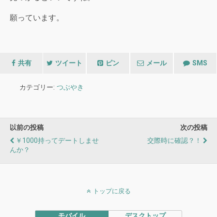
願っています。
共有
ツイート
ピン
メール
SMS
カテゴリー:
つぶやき
以前の投稿
次の投稿
￥1000持ってデートしませ
交際時に確認？！
んか？
トップに戻る
モバイル
デスクトップ