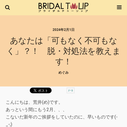
2024年2月1日
あなたは「可もなく不可もな
く」？！ 脱・対処法を教えま
す！
めぐみ
ﾒｰﾙ
こんにちは、荒井(め)です。
あっという間にもう2月、、、
こないだ新年のご挨拶をしていたのに、早いものです(-
_-;)