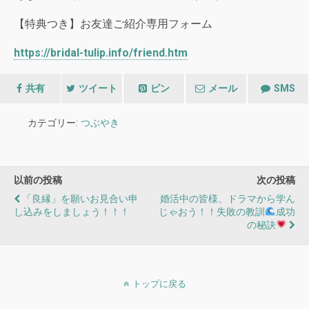
【特典つき】お友達ご紹介専用フォーム
https://bridal-tulip.info/friend.htm
共有
ツイート
ピン
メール
SMS
カテゴリー:
つぶやき
以前の投稿
次の投稿
「良縁」を願いお見合い申
婚活中の皆様、ドラマから学ん
し込みをしましょう！！！
じゃおう！！失敗の教訓
成功
の秘訣
トップに戻る