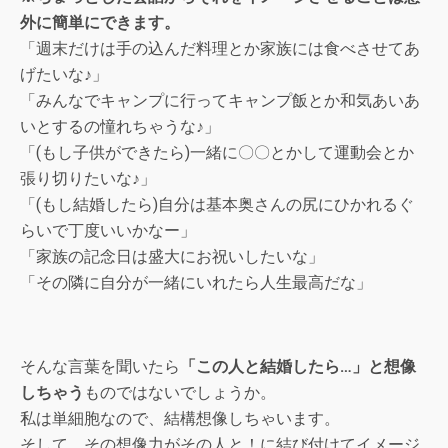
外に簡単にできます。
「週末だけは手の込んだ料理とか家族には食べさせてあ
げたいな♪」
「みんなでキャンプに行ってキャンプ飯とか和気あいあ
いとするの憧れちゃうな♪」
「(もし子供ができたら)一緒に〇〇とかして運動会とか
張り切りたいな♪」
「(もし結婚したら)自分は基本奥さんの尻にひかれるぐ
らいで丁度いいかなー」
「家族の記念日は盛大にお祝いしたいな」
「その隣に自分が一緒にいれたら人生最高だな」
そんな言葉を聞いたら
「この人と結婚したら…」と想像
しちゃう
ものではないでしょうか。
私は単細胞なので、結構想像しちゃいます。
そして、その想像力がその人と！に結び付けてイメージ