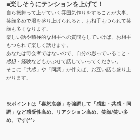
■楽しそうにテンションを上げて！
自ら振舞って上ゲていく雰囲気作りをすることが大事。
笑顔多めで場を盛り上げられると、お相手もつられて笑
顔も多くなります。
楽しい話や積極的な相手への質問をしていけば、お相手
もつられて楽しく話せます。
あなたは司会者ではないので、自分の思っていること・
感想・経験などもかぶせて話していってください。
そこに「共感」や「同調」が伴えば、お互い話も盛り上
がります。
※ポイントは「喜怒哀楽」を強調して「感動・共感・同
調」など感受性高め、リアクション高め、笑顔/笑い多
め、です(^^♪