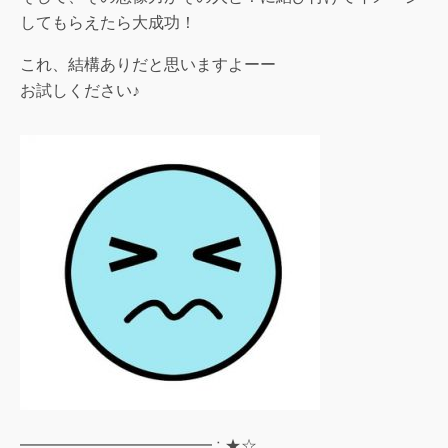
してもらえたら大成功！
これ、結構ありだと思いますよーー
お試しください♪
━━━━━━━━━━━━∴★☆