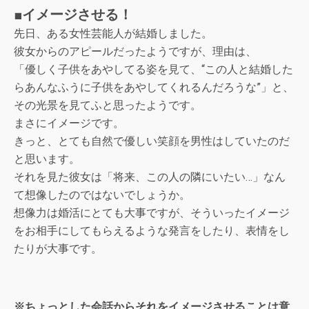
■イメージさせる！
先日、ある女性芸能人が結婚しました。
彼女からのアピールだったようですが、理由は、
「優しく子供をあやしてる姿を見て、“この人と結婚した
らあんなふうに子供をあやしてくれるんだろうな”」と、
その光景を見てふと思ったようです。
まさにイメージです。
きっと、とても自然で優しい笑顔を男性はしていたのだ
と思います。
それを見た彼女は「将来、この人の隣にいたい…」なん
て想像したのではないでしょうか。
想像力は婚活にとても大事ですが、そういったイメージ
をお相手にしてもらえるような発言をしたり、表情をし
たりが大事です。
※ちょっとした会話からそれをイメージさせることは意