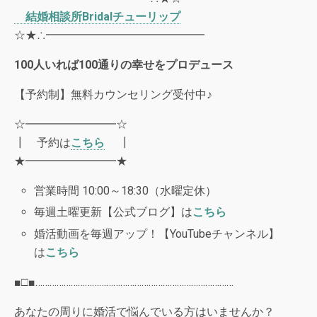
結婚相談所
Bridal
チューリップ
☆★∴━━━━━━━━━━━━━━
100
人いれば
100
通りの幸せをプロデュース
【予約制】無料カウンセリング受付中♪
☆━━━━━━━━☆
┃ 予約は
こちら
┃
★━━━━━━━━★
営業時間 10:00～18:30（水曜定休）
毎週土曜更新【公式ブログ】は
こちら
婚活動画を毎週アップ！【YouTubeチャンネル】
は
こちら
■□■…………………………………………………………………………
あなたの周りに婚活で悩んでいる方はいませんか？