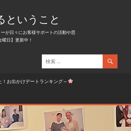
るということ
セラーが日々にお客様サポートの活動や思
金曜日】更新中！
た！お出かけデートランキング～