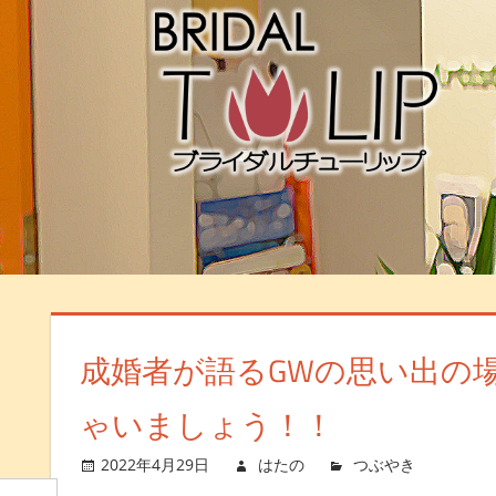
成婚者が語るGWの思い出の
ゃいましょう！！
2022年4月29日
はたの
つぶやき
コメ