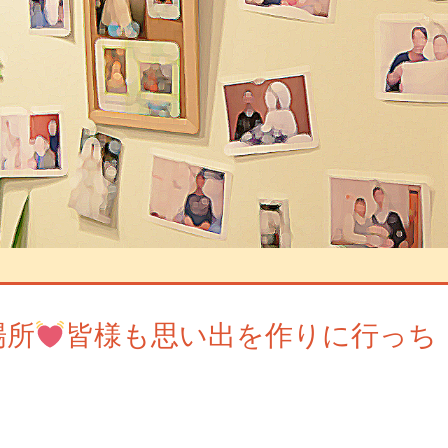
場所
皆様も思い出を作りに行っち
ントを残す