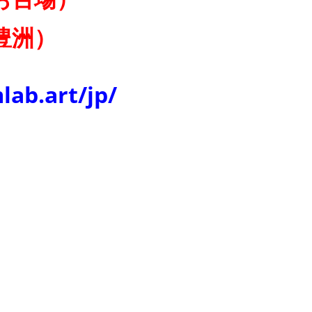
豊洲）
lab.art/jp/