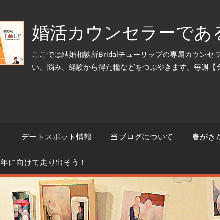
婚活カウンセラーであ
ここでは結婚相談所Bridalチューリップの専属カウン
い、悩み、経験から得た糧などをつぶやきます。毎週【
と
デートスポット情報
当ブログについて
春がき
来年に向けて走り出そう！