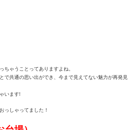
っちゃうことってありますよね。
とで共通の思い出ができ、今まで見えてない魅力が再発見
ゃいます!
おっしゃってました！
お台場）