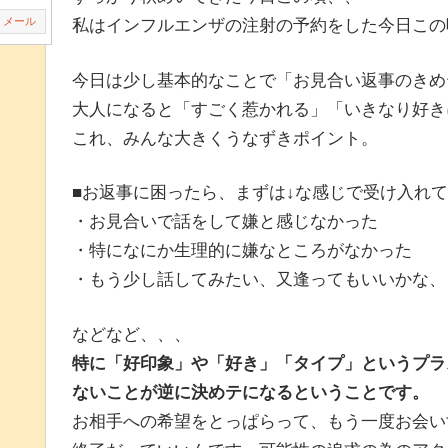
私はインフルエンザの注射の予約をした今日この
メール
今日は少し基本的なことで「お見合い返事のきめ
大人になると「すごく惹かれる」「いきなり好き
これ、みんな大きくうなずきポイント。
■お返事に困ったら、まずは↓な感じで受け入れ
・お見合いで話をして嫌と感じなかった
・特になにか生理的に嫌なところがなかった
・もう少し話してみたい、又逢ってもいいかな、
などなど、、、
特に「好印象」や「好き」「タイプ」というプラ
ないことが逆に決めテになるということです。
お相手への希望をとっぱらって、もう一度お会い