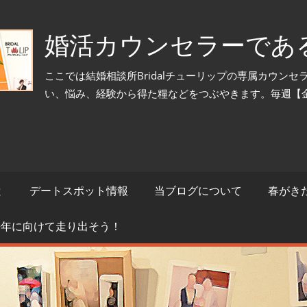
婚活カウンセラーであ
ここでは結婚相談所Bridalチューリップの専属カウン
い、悩み、経験から得た糧などをつぶやきます。毎週【
と
デートスポット情報
当ブログについて
春がき
来年に向けて走り出そう！