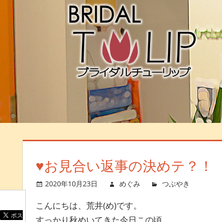
♥お見合い返事の決めテ？！
2020年10月23日
めぐみ
つぶやき
コ
こんにちは、荒井(め)です。
すっかり秋めいてきた今日この頃、、