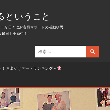
るということ
セラーが日々にお客様サポートの活動や思
金曜日】更新中！
た！お出かけデートランキング～