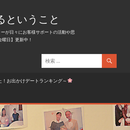
るということ
セラーが日々にお客様サポートの活動や思
金曜日】更新中！
た！お出かけデートランキング～