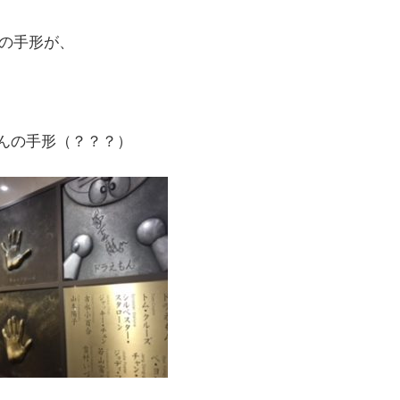
の手形が、
んの手形（？？？）