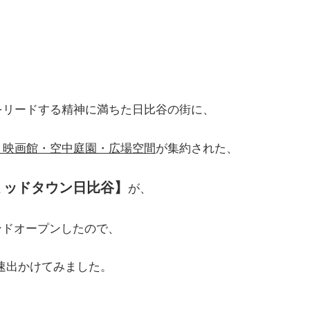
をリードする精神に満ちた日比谷の街に、
・映画館・空中庭園・広場空間
が集約された、
ミッドタウン日比谷】
が、
ランドオープンしたので、
、早速出かけてみました。