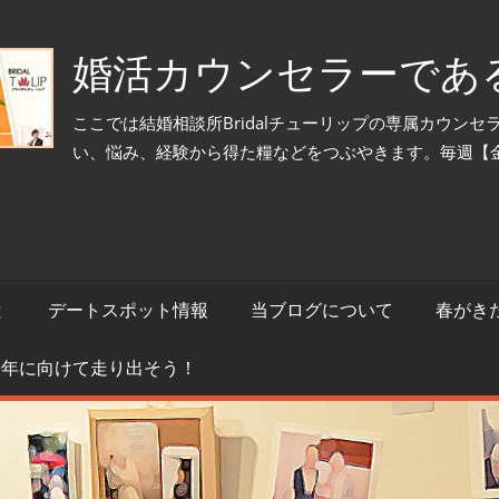
婚活カウンセラーであ
ここでは結婚相談所Bridalチューリップの専属カウン
い、悩み、経験から得た糧などをつぶやきます。毎週【
と
デートスポット情報
当ブログについて
春がき
来年に向けて走り出そう！