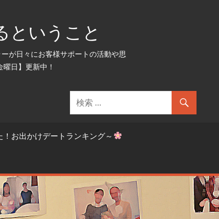
るということ
セラーが日々にお客様サポートの活動や思
金曜日】更新中！
た！お出かけデートランキング～