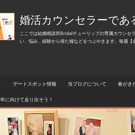
婚活カウンセラーであ
ここでは結婚相談所Bridalチューリップの専属カウン
い、悩み、経験から得た糧などをつぶやきます。毎週【
と
デートスポット情報
当ブログについて
春がき
来年に向けて走り出そう！