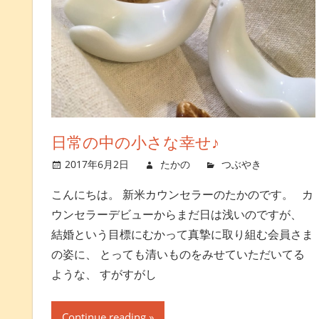
日常の中の小さな幸せ♪
2017年6月2日
たかの
つぶやき
コメ
こんにちは。 新米カウンセラーのたかのです。 カ
ウンセラーデビューからまだ日は浅いのですが、
結婚という目標にむかって真摯に取り組む会員さま
の姿に、 とっても清いものをみせていただいてる
ような、 すがすがし
Continue reading