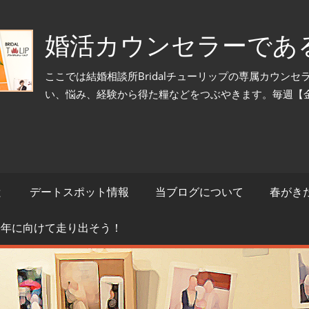
婚活カウンセラーであ
ここでは結婚相談所Bridalチューリップの専属カウン
い、悩み、経験から得た糧などをつぶやきます。毎週【
と
デートスポット情報
当ブログについて
春がき
来年に向けて走り出そう！