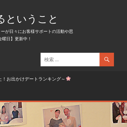
るということ
セラーが日々にお客様サポートの活動や思
金曜日】更新中！
た！お出かけデートランキング～