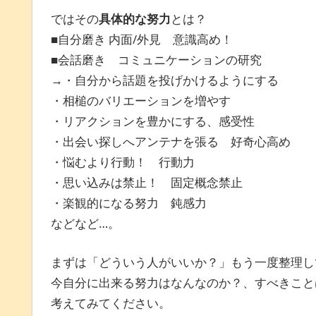
ではその
具体的な努力
とは？
■自分磨き 内面/外見 意識高め！
■会話磨き コミュニケーションの研究
→・自分から話題を投げかけるようにする
・相槌のバリエーションを増やす
・リアクションを豊かにする、感受性
・出会い探しへアンテナを張る 好奇心高め
・悩むより行動！ 行動力
・思い込みは禁止！ 固定概念禁止
・楽観的になる努力 鈍感力
などなど…。
まずは「どういう人がいいか？」もう一度整理し
今自分に出来る努力はなんなのか？、すべきこと
考えてみてください。