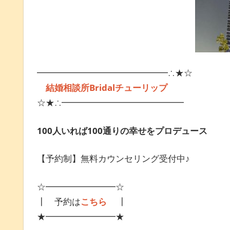
━━━━━━━━━━━━━━━∴★☆
結婚相談所
Bridal
チューリップ
☆★∴━━━━━━━━━━━━━━
100
人いれば
100
通りの幸せをプロデュース
【予約制】無料カウンセリング受付中♪
☆━━━━━━━━☆
┃ 予約は
こちら
┃
★━━━━━━━━★