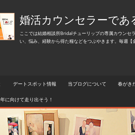
婚活カウンセラーであ
ここでは結婚相談所Bridalチューリップの専属カウン
い、悩み、経験から得た糧などをつぶやきます。毎週【
と
デートスポット情報
当ブログについて
春がき
来年に向けて走り出そう！