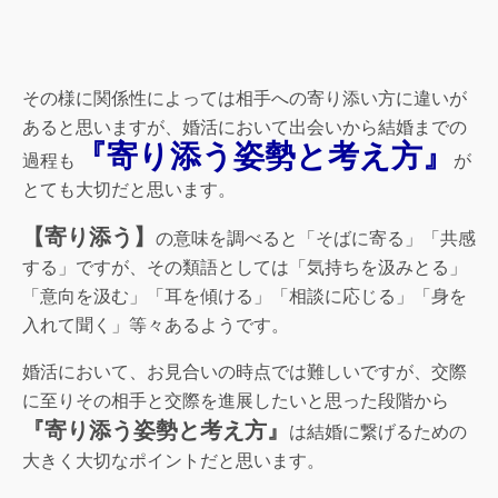
その様に関係性によっては相手への寄り添い方に違いが
あると思いますが、婚活において出会いから結婚までの
『寄り添う姿勢と考え方』
過程も
が
とても大切だと思います。
【寄り添う】
の意味を調べると「そばに寄る」「共感
する」ですが、その類語としては「気持ちを汲みとる」
「意向を汲む」「耳を傾ける」「相談に応じる」「身を
入れて聞く」等々あるようです。
婚活において、お見合いの時点では難しいですが、交際
に至りその相手と交際を進展したいと思った段階から
『寄り添う姿勢と考え方』
は結婚に繋げるための
大きく大切なポイントだと思います。