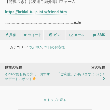
【特典つき】お友達ご紹介専用フォーム
https://bridal-tulip.info/friend.htm
…………………………………………………………………………■□■
共有
ツイート
ピン
メール
SMS
カテゴリー:
つぶやき
,
本日のお客様
以前の投稿
次の投稿
2022夏もあと少し！おすす
「ご利益」がありますように！
めデートスポット
トップに戻る