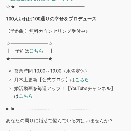
☆★∴━━━━━━━━━━━━━━
100
人いれば
100
通りの幸せをプロデュース
【予約制】無料カウンセリング受付中♪
☆━━━━━━━━☆
┃ 予約は
こちら
┃
★━━━━━━━━★
営業時間 10:00～19:00（水曜定休）
月木土更新【公式ブログ】は
こちら
婚活動画を毎週アップ！【YouTubeチャンネル】
は
こちら
■□■…………………………………………………………………………
あなたの周りに婚活で悩んでいる方はいませんか？