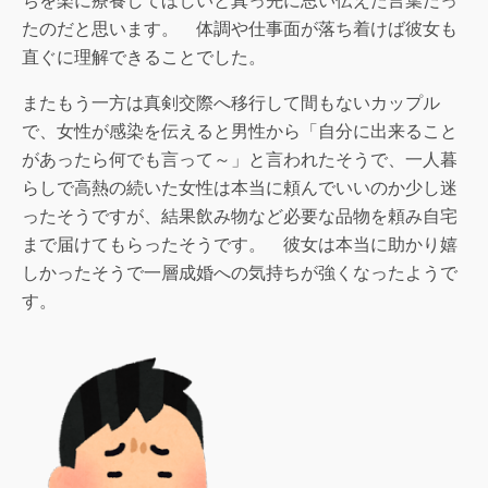
ちを楽に療養してほしいと真っ先に思い伝えた言葉だっ
たのだと思います。 体調や仕事面が落ち着けば彼女も
直ぐに理解できることでした。
またもう一方は真剣交際へ移行して間もないカップル
で、女性が感染を伝えると男性から「自分に出来ること
があったら何でも言って～」と言われたそうで、一人暮
らしで高熱の続いた女性は本当に頼んでいいのか少し迷
ったそうですが、結果飲み物など必要な品物を頼み自宅
まで届けてもらったそうです。 彼女は本当に助かり嬉
しかったそうで一層成婚への気持ちが強くなったようで
す。