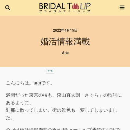
2022年4月15日
婚活情報満載
Arai
ﾒｰﾙ
こんにちは。araiです。
満開だった東京の桜も、森山直太朗「さくら」の歌詞に
あるように、
刹那に散ってしまい、街の景色も一変してしまいまし
た。
今回は婚活情報満載のBridalチューリップ通信のお話で