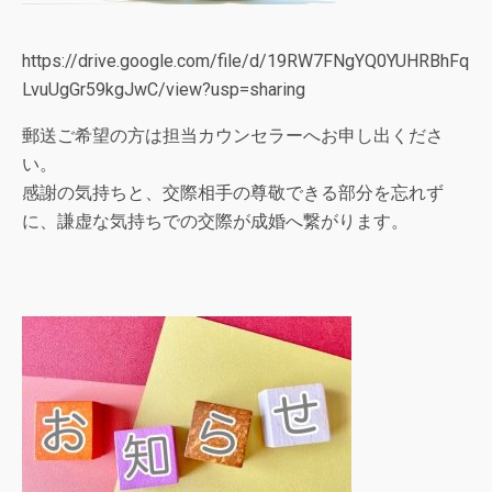
https://drive.google.com/file/d/19RW7FNgYQ0YUHRBhFq
LvuUgGr59kgJwC/view?usp=sharing
郵送ご希望の方は担当カウンセラーへお申し出くださ
い。
感謝の気持ちと、交際相手の尊敬できる部分を忘れず
に、謙虚な気持ちでの交際が成婚へ繋がります。