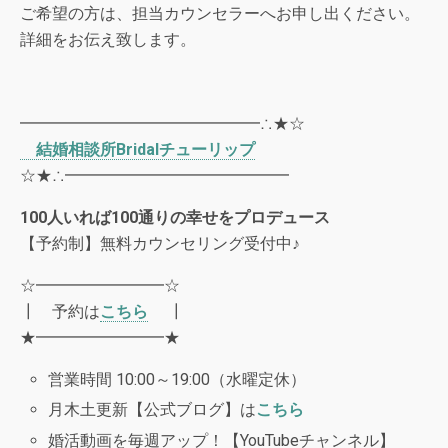
ご希望の方は、担当カウンセラーへお申し出ください。
詳細をお伝え致します。
━━━━━━━━━━━━━━━∴★☆
結婚相談所
Bridal
チューリップ
☆★∴━━━━━━━━━━━━━━
100
人いれば
100
通りの幸せをプロデュース
【予約制】無料カウンセリング受付中♪
☆━━━━━━━━☆
┃ 予約は
こちら
┃
★━━━━━━━━★
営業時間 10:00～19:00（水曜定休）
月木土更新【公式ブログ】は
こちら
婚活動画を毎週アップ！【YouTubeチャンネル】