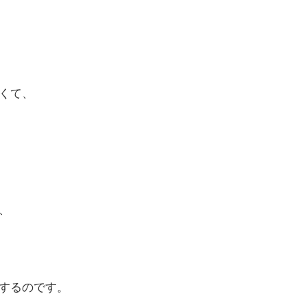
くて、
、
するのです。