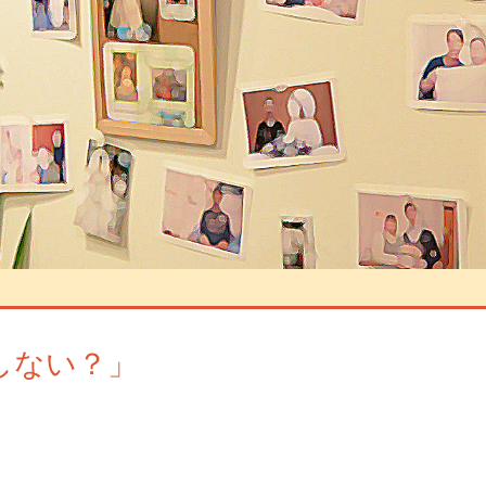
しない？」
トを残す