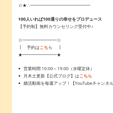
☆★∴━━━━━━━━━━━━━━
100
人いれば
100
通りの幸せをプロデュース
【予約制】無料カウンセリング受付中♪
☆━━━━━━━━☆
┃ 予約は
こちら
┃
★━━━━━━━━★
営業時間 10:00～19:00（水曜定休）
月木土更新【公式ブログ】は
こちら
婚活動画を毎週アップ！【YouTubeチャンネ