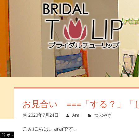
お見合い ===「する？」「
2020年7月24日
Arai
つぶやき
コメン
こんにちは。araiです。