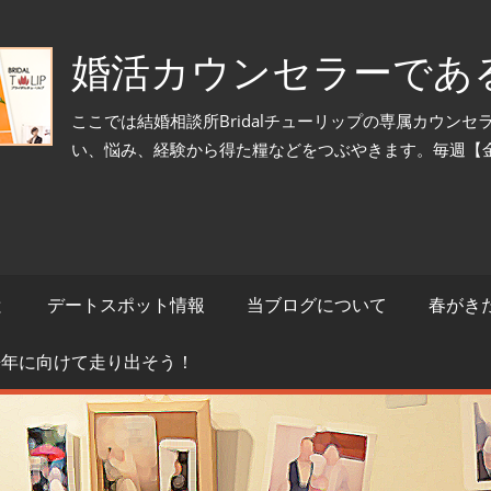
婚活カウンセラーであ
ここでは結婚相談所Bridalチューリップの専属カウン
い、悩み、経験から得た糧などをつぶやきます。毎週【
と
デートスポット情報
当ブログについて
春がき
来年に向けて走り出そう！