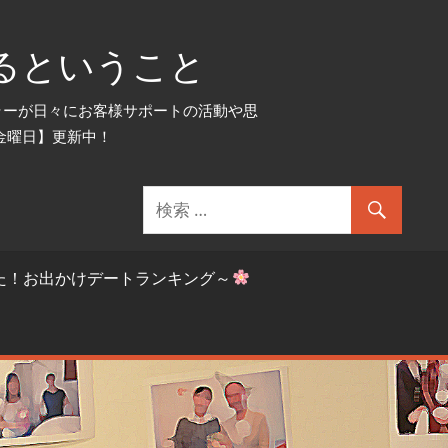
るということ
セラーが日々にお客様サポートの活動や思
金曜日】更新中！
た！お出かけデートランキング～