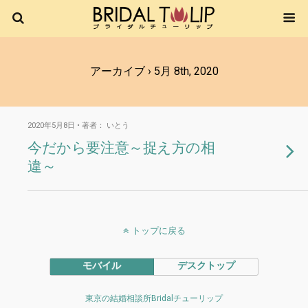
アーカイブ › 5月 8th, 2020
2020年5月8日 • 著者： いとう
今だから要注意～捉え方の相
違～
トップに戻る
モバイル
デスクトップ
東京の結婚相談所Bridalチューリップ