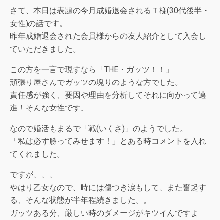
さて、本日は表題の今月成婚退会されるＴ様(30代後半・
女性)の話です。
昨年成婚退会された会員様からの友人紹介として入会し
ていただきました。
この方を一言で現すなら「THE・ガッツ！！」
頑張り屋さんでガッツの塊りのような方でした。
責任感が強く、要因や理由を分析してそれに向かって邁
進！そんな女性です。
なので婚活もまるで「戦(いくさ)」のようでした。
「私は必ず勝ってみせます！」とある時コメントを入れ
てくれました。
ですが、、、
やはり乙女なので、時には傷つき涙もして、また奮起す
る、そんな状態が半年程続きました。。
ガッツある分、厳しい時のダメージがキツイんですよ