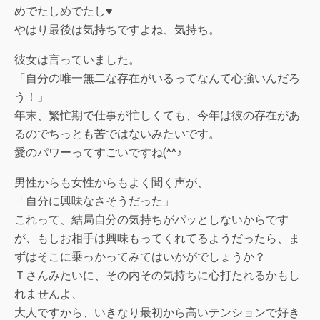
めでたしめでたし♥
やはり最後は気持ちですよね、気持ち。
彼女は言っていました。
「自分の唯一無二な存在がいるってなんて心強いんだろ
う！」
年末、繁忙期で仕事が忙しくても、今年は彼の存在があ
るのでちっとも苦ではないみたいです。
愛のパワーってすごいですね(^^♪
男性からも女性からもよく聞く声が、
「自分に興味なさそうだった」
これって、結局自分の気持ちがパッとしないからです
が、もしお相手は興味もってくれてるようだったら、ま
ずはそこに乗っかってみてはいかがでしょうか？
Ｔさんみたいに、その内その気持ちに心打たれるかもし
れませんよ、
大人ですから、いきなり最初から高いテンションで好き