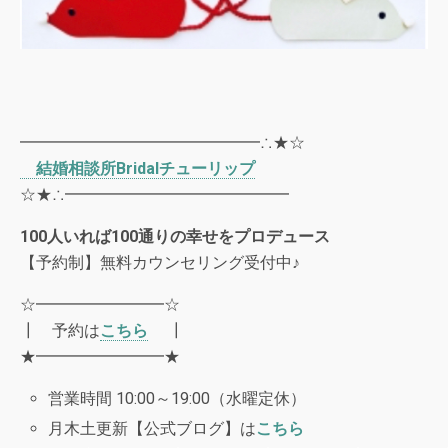
━━━━━━━━━━━━━━━∴★☆
結婚相談所
Bridal
チューリップ
☆★∴━━━━━━━━━━━━━━
100
人いれば
100
通りの幸せをプロデュース
【予約制】無料カウンセリング受付中♪
☆━━━━━━━━☆
┃ 予約は
こちら
┃
★━━━━━━━━★
営業時間 10:00～19:00（水曜定休）
月木土更新【公式ブログ】は
こちら