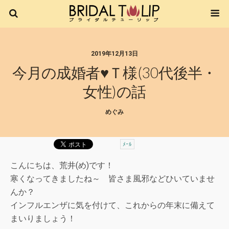
2019年12月13日
今月の成婚者♥Ｔ様(30代後半・
女性)の話
めぐみ
ﾒｰﾙ
こんにちは、荒井(め)です！
寒くなってきましたね～ 皆さま風邪などひいていませ
んか？
インフルエンザに気を付けて、これからの年末に備えて
まいりましょう！