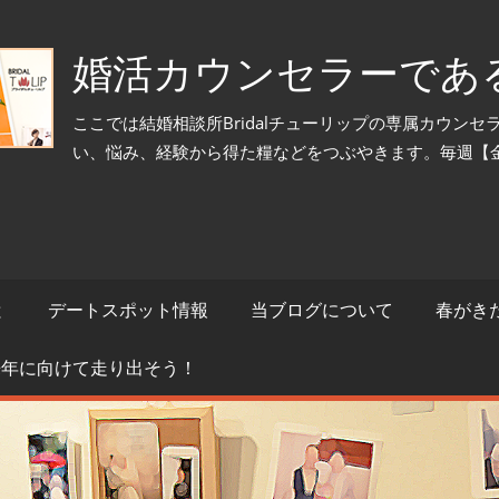
婚活カウンセラーであ
ここでは結婚相談所Bridalチューリップの専属カウン
い、悩み、経験から得た糧などをつぶやきます。毎週【
と
デートスポット情報
当ブログについて
春がき
来年に向けて走り出そう！