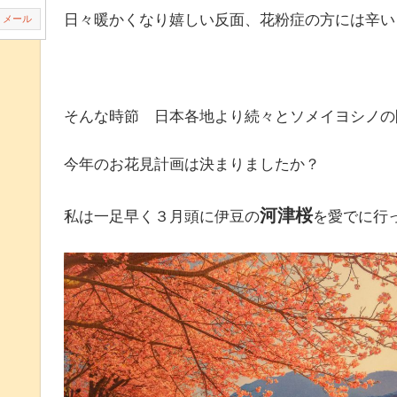
日々暖かくなり嬉しい反面、花粉症の方には辛い
メール
そんな時節 日本各地より続々とソメイヨシノの
今年のお花見計画は決まりましたか？
河津桜
私は一足早く３月頭に伊豆の
を愛でに行