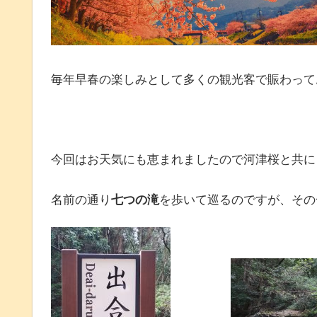
毎年早春の楽しみとして多くの観光客で賑わって
今回はお天気にも恵まれましたので河津桜と共に
名前の通り
七つの滝
を歩いて巡るのですが、その