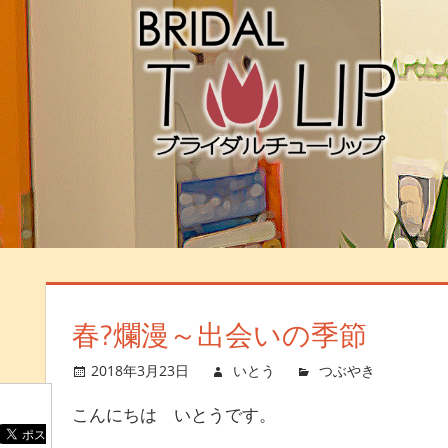
春?爛漫～出会いの季節
2018年3月23日
いとう
つぶやき
コメ
こんにちは いとうです。