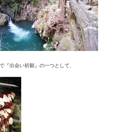
で『出会い祈願』の一つとして、