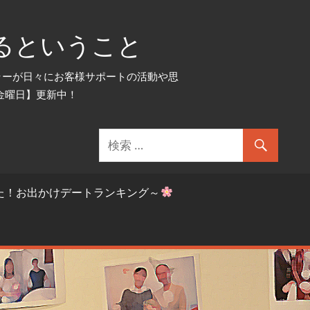
るということ
セラーが日々にお客様サポートの活動や思
金曜日】更新中！
た！お出かけデートランキング～