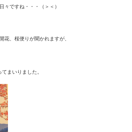
日々ですね・・・（＞＜）
開花、桜便りが聞かれますが、
ってまいりました。