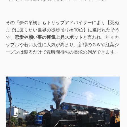
その『夢の吊橋』もトリップアドバイザーにより【死ぬ
までに渡りたい世界の徒歩吊り橋10位】に選ばれたそう
で、
恋愛や願い事の運気上昇スポット
と言われ、年々カ
ップルや若い女性に人気が高まり、新緑のＧＷや紅葉シ
ーズンは渡るだけで数時間待ちの長蛇の列ができます。