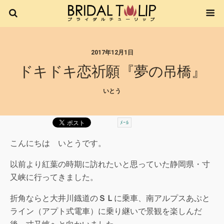
2017年12月1日
ドキドキ恋祈願『夢の吊橋』
いとう
ﾒｰﾙ
こんにちは いとうです。
以前より紅葉の時期に訪れたいと思っていた静岡県・寸
又峡に行ってきました。
折角ならと大井川鐡道の
ＳＬ
に乗車、南アルプスあぷと
ライン（アプト式電車）に乗り継いで景観を楽しんだ