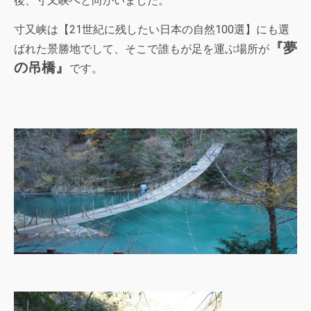
後、寸又峡へと向かいました。
寸又峡は【21世紀に残したい日本の自然100選】にも選
『夢
ばれた景勝地でして、そこで誰もが足を運ぶ場所が
の吊橋』
です。