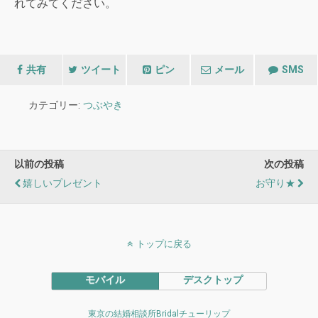
れてみてください。
共有
ツイート
ピン
メール
SMS
カテゴリー:
つぶやき
以前の投稿
次の投稿
嬉しいプレゼント
お守り★
トップに戻る
モバイル
デスクトップ
東京の結婚相談所Bridalチューリップ