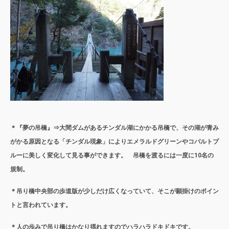
＊『夢の吊橋』⇒大間ダムがあるチンダル湖にかかる吊橋で、その湖が青み
がかる原因となる「チンダル現象」によりエメラルドグリーンやコバルトブ
ルーに美しく変化して見る事ができます。 吊橋を渡るには一度に10名の
規制。
＊吊り橋中央部の歩道版が少しだけ広くなっていて、そこが願掛けのポイン
トと言われています。
＊人の歩みで吊り橋はかなり揺れますのでハラハラドキドキです。