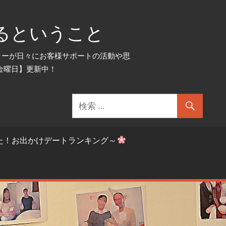
るということ
セラーが日々にお客様サポートの活動や思
金曜日】更新中！
た！お出かけデートランキング～