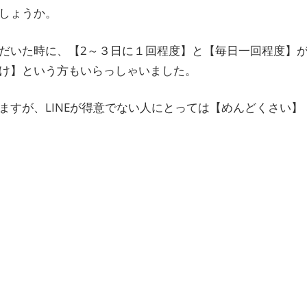
しょうか。
だいた時に、【2～３日に１回程度】と【毎日一回程度】
け】という方もいらっしゃいました。
すが、LINEが得意でない人にとっては【めんどくさい】