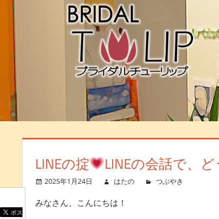
LINEの掟
LINEの会話で
2025年1月24日
はたの
つぶやき
コメ
みなさん、こんにちは！