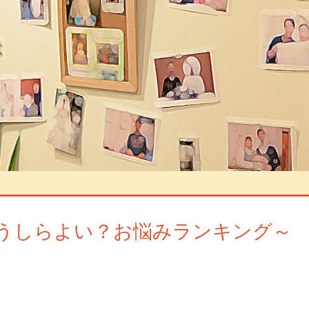
、どうしらよい？お悩みランキング～
ントを残す