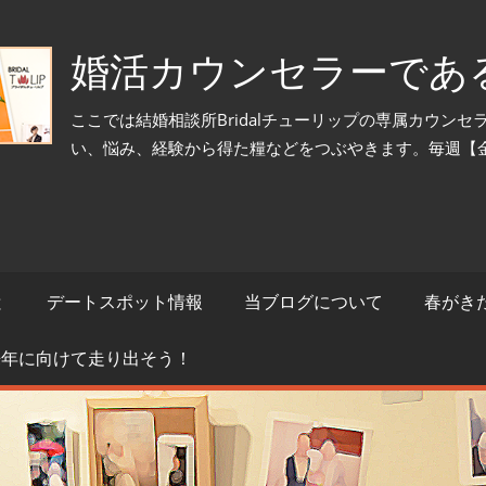
婚活カウンセラーであ
ここでは結婚相談所Bridalチューリップの専属カウン
い、悩み、経験から得た糧などをつぶやきます。毎週【
と
デートスポット情報
当ブログについて
春がき
来年に向けて走り出そう！