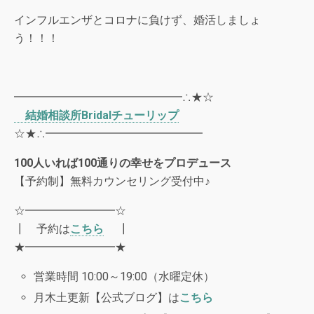
インフルエンザとコロナに負けず、婚活しましょ
う！！！
━━━━━━━━━━━━━━━∴★☆
結婚相談所
Bridal
チューリップ
☆★∴━━━━━━━━━━━━━━
100
人いれば
100
通りの幸せをプロデュース
【予約制】無料カウンセリング受付中♪
☆━━━━━━━━☆
┃ 予約は
こちら
┃
★━━━━━━━━★
営業時間 10:00～19:00（水曜定休）
月木土更新【公式ブログ】は
こちら