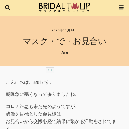
2020年11月14日
マスク・で・お見合い
Arai
ﾒｰﾙ
こんにちは。araiです。
朝晩急に寒くなって参りましたね。
コロナ終息も未だ先のようですが、
成婚を目標とした会員様は、
お見合いから交際を経て結果に繋がる活動をされてま
す。