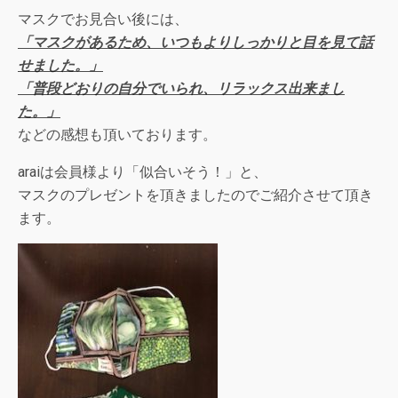
マスクでお見合い後には、
「マスクがあるため、いつもよりしっかりと目を見て話
せました。」
「普段どおりの自分でいられ、リラックス出来まし
た。」
などの感想も頂いております。
araiは会員様より「似合いそう！」と、
マスクのプレゼントを頂きましたのでご紹介させて頂き
ます。