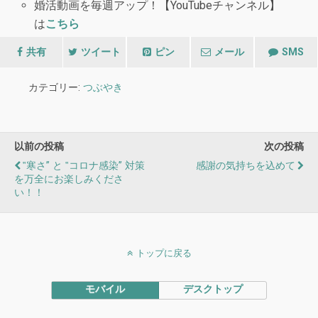
婚活動画を毎週アップ！【YouTubeチャンネル】
は
こちら
共有
ツイート
ピン
メール
SMS
カテゴリー:
つぶやき
以前の投稿
次の投稿
‟寒さ” と ‟コロナ感染” 対策
感謝の気持ちを込めて
を万全にお楽しみくださ
い！！
トップに戻る
モバイル
デスクトップ