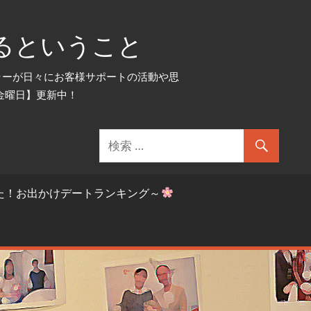
るということ
セラーが日々にお客様サポートの活動や思
金曜日】更新中！
た！お出かけデートランキング～