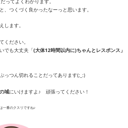
ことだってよくわかります。
と、つくづく良かったなーっと思います。
えします。
てください。
いでも大丈夫「
(大体12時間以内に)ちゃんとレスポンス」
つん切れることだってあります(;_:)
の域
にいけますよ♪ 頑張ってください！
は一番のクスリですね♪