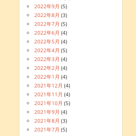
2022年9月
(5)
2022年8月
(3)
2022年7月
(5)
2022年6月
(4)
2022年5月
(4)
2022年4月
(5)
2022年3月
(4)
2022年2月
(4)
2022年1月
(4)
2021年12月
(4)
2021年11月
(4)
2021年10月
(5)
2021年9月
(4)
2021年8月
(3)
2021年7月
(5)