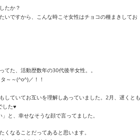
したか？
たいですから、こんな時こそ女性はチョコの種まきしてお
ってた、活動歴数年の30代後半女性。。
タ～～(^o^)／！！
もしていてお互いを理解しあっていました。2月、遅くと
でした♥
ワい」と、幸せなそうな顔で言ってました。
たくなることだってあると思います。