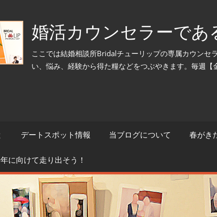
婚活カウンセラーであ
ここでは結婚相談所Bridalチューリップの専属カウン
い、悩み、経験から得た糧などをつぶやきます。毎週【
と
デートスポット情報
当ブログについて
春がき
来年に向けて走り出そう！