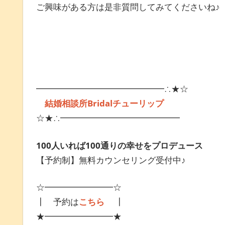
ご興味がある方は是非質問してみてくださいね♪
━━━━━━━━━━━━━━━∴★☆
結婚相談所Bridalチューリップ
☆★∴━━━━━━━━━━━━━━
100人いれば100通りの幸せをプロデュース
【予約制】無料カウンセリング受付中♪
☆━━━━━━━━☆
┃ 予約は
こちら
┃
★━━━━━━━━★