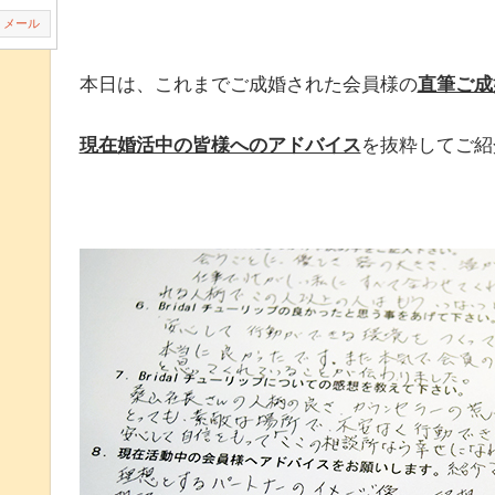
メール
本日は、これまでご成婚された会員様の
直筆ご成
現在婚活中の皆様へのアドバイス
を抜粋してご紹