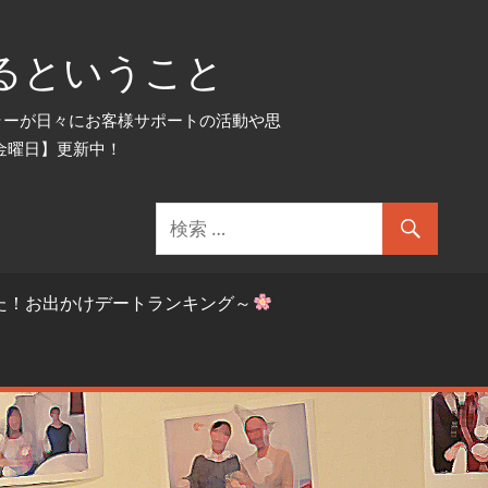
るということ
セラーが日々にお客様サポートの活動や思
金曜日】更新中！
た！お出かけデートランキング～