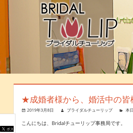
★成婚者様から、婚活中の皆
2019年3月8日
ブライダルチューリップ
本
こんにちは、Bridalチューリップ事務局です。