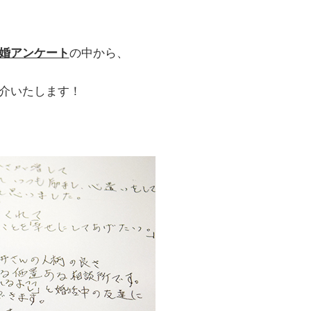
婚アンケート
の中から、
介いたします！