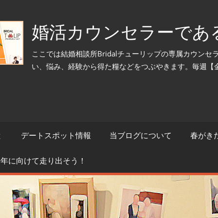
婚活カウンセラーであ
ここでは結婚相談所Bridalチューリップの専属カウン
い、悩み、経験から得た糧などをつぶやきます。毎週【
と
デートスポット情報
当ブログについて
春がき
来年に向けて走り出そう！