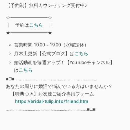
【予約制】無料カウンセリング受付中♪
☆━━━━━━━━☆
┃ 予約は
こちら
┃
★━━━━━━━━★
営業時間 10:00～19:00（水曜定休）
月木土更新【公式ブログ】は
こちら
婚活動画を毎週アップ！【YouTubeチャンネル】
は
こちら
■□■…………………………………………………………………………
あなたの周りに婚活で悩んでいる方はいませんか？
【特典つき】お友達ご紹介専用フォーム
https://bridal-tulip.info/friend.htm
…………………………………………………………………………■□■