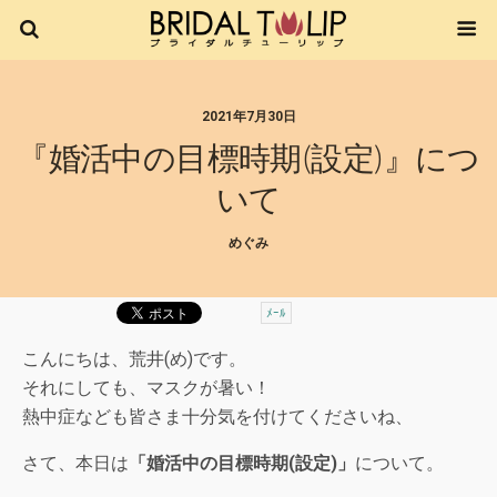
2021年7月30日
『婚活中の目標時期(設定)』につ
いて
めぐみ
ﾒｰﾙ
こんにちは、荒井(め)です。
それにしても、マスクが暑い！
熱中症なども皆さま十分気を付けてくださいね、
さて、本日は
「婚活中の目標時期(設定)」
について。