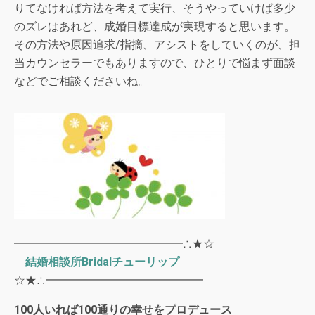
りてなければ方法を考えて実行、そうやっていけば多少
のズレはあれど、成婚目標達成が実現すると思います。
その方法や原因追求/指摘、アシストをしていくのが、担
当カウンセラーでもありますので、ひとりで悩まず面談
などでご相談くださいね。
━━━━━━━━━━━━━━━∴★☆
結婚相談
所
Bridal
チューリップ
☆★∴━━━━━━━━━━━━━━
100
人いれば
100
通りの幸せをプロデュース