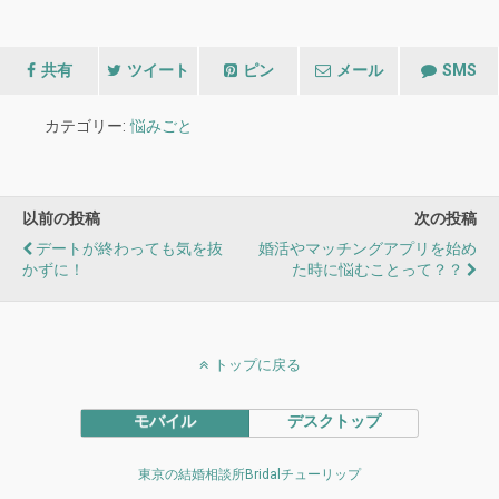
共有
ツイート
ピン
メール
SMS
カテゴリー:
悩みごと
以前の投稿
次の投稿
デートが終わっても気を抜
婚活やマッチングアプリを始め
かずに！
た時に悩むことって？？
トップに戻る
モバイル
デスクトップ
東京の結婚相談所Bridalチューリップ