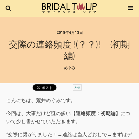
2018年4月13日
交際の連絡頻度 !(？？)! (初期
編)
めぐみ
ﾒｰﾙ
こんにちは、荒井めぐみです。
今回は、大事だけど謎の多い
【連絡頻度：初期編】
につ
いて少し書かせていただきます。
❛交際に繋がりました！→連絡は当人どおしで→まずはデ