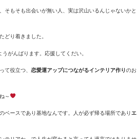
、そもそも出会いが無い人、実は沢山いるんじゃないかと
たどり着きました。
ようがんばります。応援してくだい。
って役立つ、
恋愛運アップにつながるインテリア作り
のお
ね～
のベースであり基地なんです。人が必ず帰る場所であり
エ
ンテリアか、で人生が変わると言っても過言ではありませ