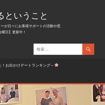
るということ
セラーが日々にお客様サポートの活動や思
金曜日】更新中！
た！お出かけデートランキング～