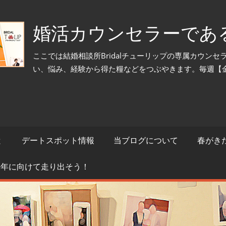
婚活カウンセラーであ
ここでは結婚相談所Bridalチューリップの専属カウン
い、悩み、経験から得た糧などをつぶやきます。毎週【
と
デートスポット情報
当ブログについて
春がき
来年に向けて走り出そう！