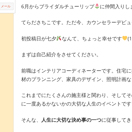
6月からブライダルチューリップ
に仲間入りし
メール
てらださちこです。ただ今、カウンセラーデビュ
初投稿日が七夕
なんて、ちょっと幸せです
まずは自己紹介をさせてください。
前職はインテリアコーディネーターです。住宅に
材のプランニング、家具のデザイン、照明計画な
これまでにたくさんの施主様と関わり、そしてそ
に一度あるかないかの大切な人生のイベントです
そんな、
人生に大切な決め事の一つ
に従事してき