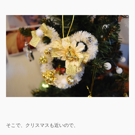
そこで、クリスマスも近いので、